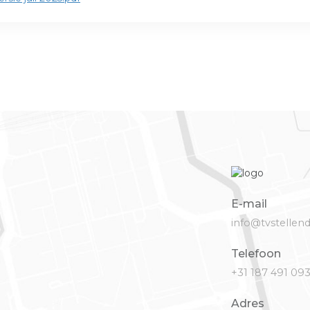
E-mail
info@tvstellen
Telefoon
+31 187 491 09
Adres