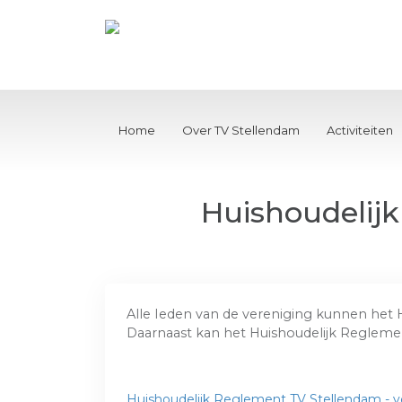
Home
Over TV Stellendam
Activiteiten
Huishoudelij
Alle Ieden van de vereniging kunnen het
Daarnaast kan het Huishoudelijk Regleme
Huishoudelijk Reglement TV Stellendam - ver